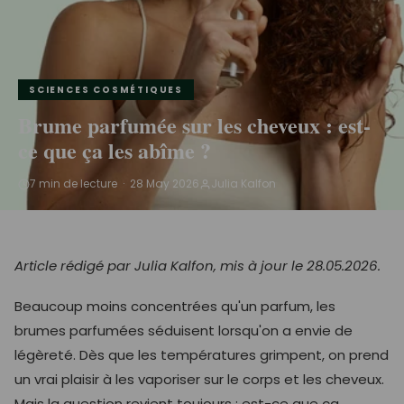
SCIENCES COSMÉTIQUES
Brume parfumée sur les cheveux : est-
ce que ça les abîme ?
7 min de lecture · 28 May 2026
Julia Kalfon
Article rédigé par Julia Kalfon, mis à jour le 28.05.2026.
Beaucoup moins concentrées qu'un parfum, les
brumes parfumées séduisent lorsqu'on a envie de
légèreté. Dès que les températures grimpent, on prend
un vrai plaisir à les vaporiser sur le corps et les cheveux.
Mais la question revient toujours : est-ce que ça