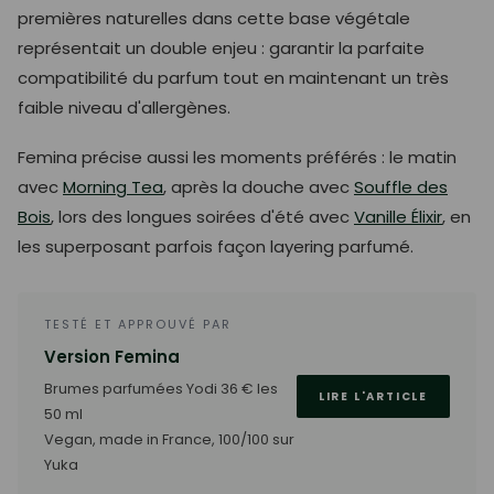
premières naturelles dans cette base végétale
représentait un double enjeu : garantir la parfaite
compatibilité du parfum tout en maintenant un très
faible niveau d'allergènes.
Femina précise aussi les moments préférés : le matin
avec
Morning Tea
, après la douche avec
Souffle des
Bois
, lors des longues soirées d'été avec
Vanille Élixir
, en
les superposant parfois façon layering parfumé.
TESTÉ ET APPROUVÉ PAR
Version Femina
Brumes parfumées Yodi 36 € les
LIRE L'ARTICLE
50 ml
Vegan, made in France, 100/100 sur
Yuka