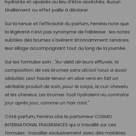
hydratés et apaisés au lieu d'être asséchés. Aucun
tiraillement ou effet paille à déclarer.
Sur la tenue et l'efficacité du parfum, Femina note que
la légèreté n'est pas synonyme de faiblesse : les notes
subtiles des brumes s'avèrent étonnamment tenaces,
leur sillage accompagnant tout au long de la journée.
Sur les formules soin :
"Au-delà de leurs effluves, la
composition de ces brumes sans alcool nous a aussi
séduites. Leur haute teneur en aloe vera en fait un
véritable produit de soin, pour le corps, le cuir chevelu
et les cheveux. Les brumes Yodi hydratent au contraire
jour après jour, comme un hair mist."
Côté parfum, Femina cite le parfumeur COSMO
INTERNATIONAL FRAGRANCES qui a travaillé sur ces
formules : travailler exclusivement avec des matières