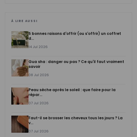
À LIRE AUSSI
5 bonnes raisons d'offrir (ou s'offrir) un coffret
d...
14 Jul 2026
Gua sha : danger ou pas ? Ce qu'il faut vraiment
savoir
08 Jul 2026
Peau sèche après le soleil : que faire pour la
répar...
07 Jul 2026
Faut-il se brosser les cheveux tous les jours ? La
v...
07 Jul 2026