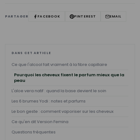
PARTAGER
FACEBOOK
PINTEREST
EMAIL
DANS CET ARTICLE
Ce que l'alcool fait vraiment à la fibre capillaire
Pourquoi les cheveux fixent le parfum mieux que la
peau
L'aloe vera natif : quand la base devient le soin
Les 6 brumes Yodi : notes et parfums
Le bon geste : comment vaporiser sur les cheveux
Ce qu'en dit Version Femina
Questions fréquentes