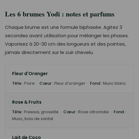
Les 6 brumes Yodi : notes et parfums
Chaque brume est une formule biphasée. Agitez 3
secondes avant utilisation pour mélanger les phases.
Vaporisez à 20-30 cm des longueurs et des pointes,
jamais directement sur le cuir chevelu.
Fleur d'Oranger
Tête :
Poire ·
Cœur :
Fleur d'oranger ·
Fond :
Musc blanc
Rose & Fruits
Tête :
Freesia, groseille ·
Cœur :
Rose citronnée ·
Fond :
Musc, bois de santal
Lait de Coco