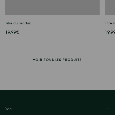
Titre du produit
Titre 
19,99€
19,9
VOIR TOUS LES PRODUITS
Yodi