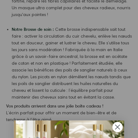
fortifie, répare les fibres capillaires et facilite le démêlage.
Un masque ultra complet pour des cheveux radieux, nourris
jusqu'aux pointes !
Notre Brosse de soin :
Cette brosse indispensable sait tout
faire : activer la circulation du cuir chevelu, enlève les nœuds
tout en douceur, gainer et lustrer le cheveu. Elle s’utilise tous
les jours sans modération ! Fabriquée à la main en Italie
grâce à un savoir-faire ancestral, la brosse est en acétate
de coton et non en plastique ! Parfaitement étudiée, elle
associe les bénéfices des poils de sanglier naturels à ceux
du nylon. Les picots en nylon démêlent les nœuds tandis que
les poils de sanglier distribuent les huiles naturelles du
cheveu et lissent la cuticule : l’équilibre parfait pour
maintenir des cheveux sains tout en évitant la casse.
Vos produits arrivent dans une jolie boîte cadeau !
L’écrin parfait pour offrir un moment de bien-être et de
tendresse à l’être aimé.